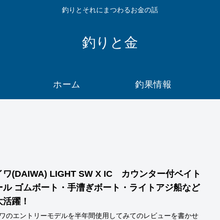
釣りとそれにまつわるお金の話
釣りと金
ホーム
釣果情報
ワ(DAIWA) LIGHT SW X IC カウンター付ベイト
ぎボート・ライトアジ船など
大活躍！
ワのエントリーモデルを半年間使用してみてのレビューを書かせ