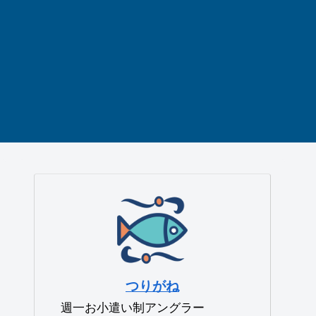
つりがね
週一お小遣い制アングラー